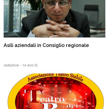
Asili aziendali in Consiglio regionale
redazione -
14 anni fa