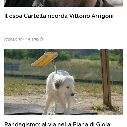
Il csoa Cartella ricorda Vittorio Arrigoni
redazione -
14 anni fa
Randagismo: al via nella Piana di Gioia