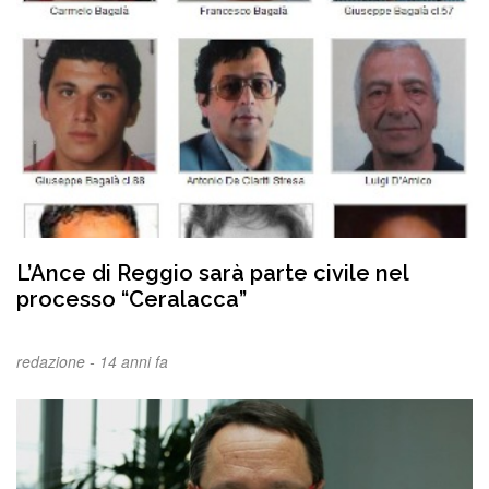
L’Ance di Reggio sarà parte civile nel
processo “Ceralacca”
redazione -
14 anni fa