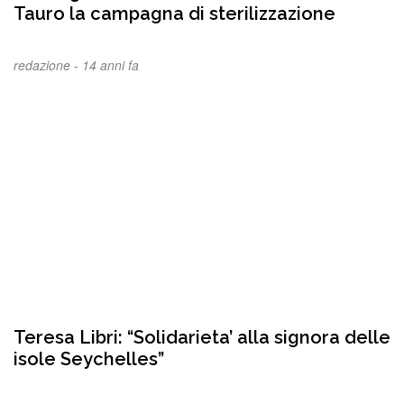
Tauro la campagna di sterilizzazione
redazione -
14 anni fa
Teresa Libri: “Solidarieta’ alla signora delle
isole Seychelles”