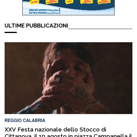
ULTIME PUBBLICAZIONI
REGGIO CALABRIA
XXV Festa nazionale dello Stocco di
Cittanova, il 10 agosto in piazza Campanella il