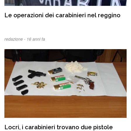
Le operazioni dei carabinieri nel reggino
redazione -
16 anni fa
Locri, i carabinieri trovano due pistole