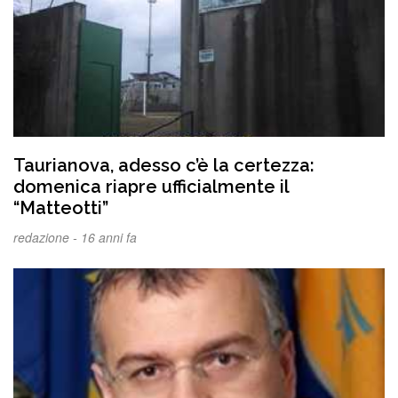
Taurianova, adesso c’è la certezza:
domenica riapre ufficialmente il
“Matteotti”
redazione -
16 anni fa