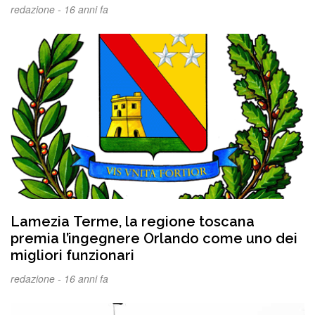
redazione -
16 anni fa
Lamezia Terme, la regione toscana
premia l’ingegnere Orlando come uno dei
migliori funzionari
redazione -
16 anni fa