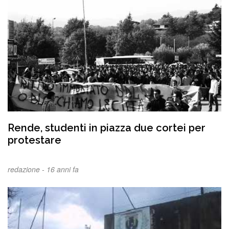
Rende, studenti in piazza due cortei per
protestare
redazione -
16 anni fa