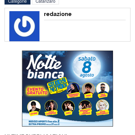
Categorie
Catanzaro
redazione