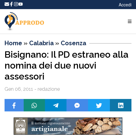
Accedi
Home
»
Calabria
»
Cosenza
Bisignano: Il PD estraneo alla
nomina dei due nuovi
assessori
Gen 06, 2011 - redazione