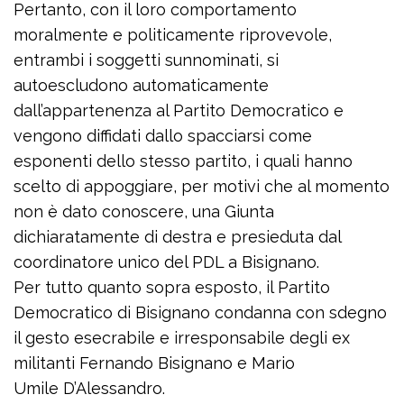
Pertanto, con il loro comportamento
moralmente e politicamente riprovevole,
entrambi i soggetti sunnominati, si
autoescludono automaticamente
dall’appartenenza al Partito Democratico e
vengono diffidati dallo spacciarsi come
esponenti dello stesso partito, i quali hanno
scelto di appoggiare, per motivi che al momento
non è dato conoscere, una Giunta
dichiaratamente di destra e presieduta dal
coordinatore unico del PDL a Bisignano.
Per tutto quanto sopra esposto, il Partito
Democratico di Bisignano condanna con sdegno
il gesto esecrabile e irresponsabile degli ex
militanti Fernando Bisignano e Mario
Umile D’Alessandro.