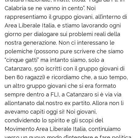
Calabria se ne vanno in cento”. Noi
rappresentiamo il gruppo giovani, all’interno di
Area Liberale Italia, e stiamo lavorando ogni
giorno per dialogare sui problemi reali della
nostra generazione. Non ci interessano le
polemiche (possono pure scrivere che siamo
“cinque gatti” ma intanto siamo, solo a
Catanzaro, 500 iscritti con il gruppo giovani di
ben 80 ragazzi) e ricordiamo che, a suo tempo,
un altro gruppo giovani che si era formato
sempre dentro a FLI, a Catanzaro si è via via
allontanato dal nostro ex partito. Allora non li
avevamo capiti oggi si! Noi giovani,
condividendo lo spirito e gli scopi del
Movimento Area Liberale Italia, continuiamo
verso un nuovo modo d’intendere e fare politica