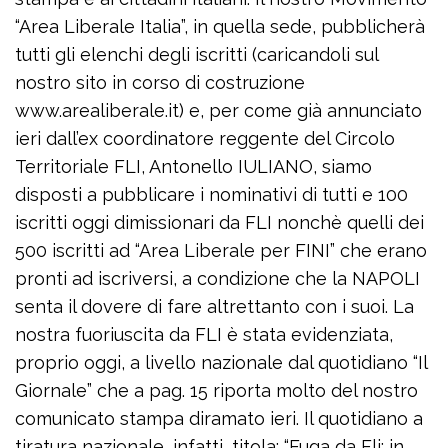
“Area Liberale Italia”, in quella sede, pubblicherà
tutti gli elenchi degli iscritti (caricandoli sul
nostro sito in corso di costruzione
www.arealiberale.it) e, per come già annunciato
ieri dall’ex coordinatore reggente del Circolo
Territoriale FLI, Antonello IULIANO, siamo
disposti a pubblicare i nominativi di tutti e 100
iscritti oggi dimissionari da FLI nonchè quelli dei
500 iscritti ad “Area Liberale per FINI” che erano
pronti ad iscriversi, a condizione che la NAPOLI
senta il dovere di fare altrettanto con i suoi. La
nostra fuoriuscita da FLI è stata evidenziata,
proprio oggi, a livello nazionale dal quotidiano “Il
Giornale” che a pag. 15 riporta molto del nostro
comunicato stampa diramato ieri. Il quotidiano a
tiratura nazionale, infatti, titola: “Fuga da Fli: in