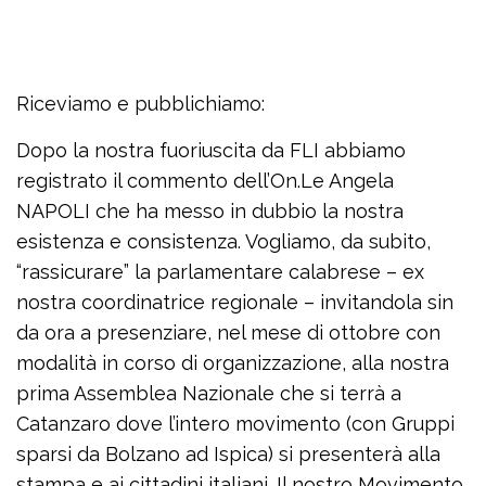
Riceviamo e pubblichiamo:
Dopo la nostra fuoriuscita da FLI abbiamo
registrato il commento dell’On.Le Angela
NAPOLI che ha messo in dubbio la nostra
esistenza e consistenza. Vogliamo, da subito,
“rassicurare” la parlamentare calabrese – ex
nostra coordinatrice regionale – invitandola sin
da ora a presenziare, nel mese di ottobre con
modalità in corso di organizzazione, alla nostra
prima Assemblea Nazionale che si terrà a
Catanzaro dove l’intero movimento (con Gruppi
sparsi da Bolzano ad Ispica) si presenterà alla
stampa e ai cittadini italiani. Il nostro Movimento