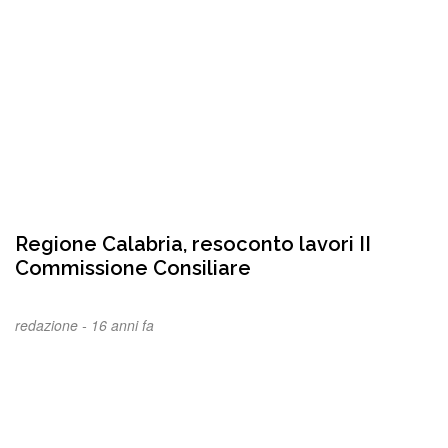
Regione Calabria, resoconto lavori II
Commissione Consiliare
redazione -
16 anni fa