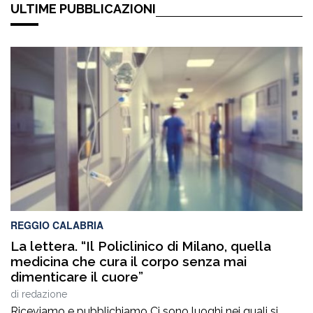
ULTIME PUBBLICAZIONI
REGGIO CALABRIA
La lettera. “Il Policlinico di Milano, quella
medicina che cura il corpo senza mai
dimenticare il cuore”
di
redazione
Riceviamo e pubblichiamo Ci sono luoghi nei quali si