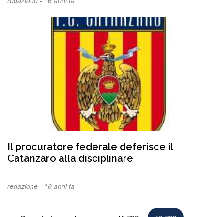
redazione -
16 anni fa
Il procuratore federale deferisce il
Catanzaro alla disciplinare
redazione -
16 anni fa