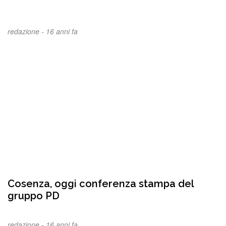
redazione -
16 anni fa
Cosenza, oggi conferenza stampa del
gruppo PD
redazione -
16 anni fa