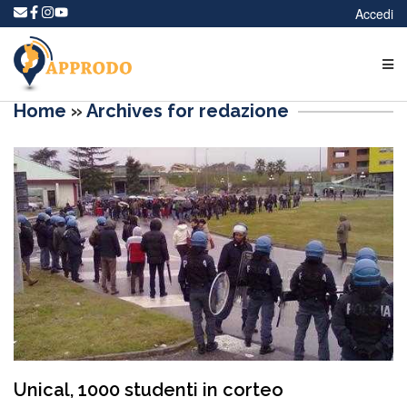
Accedi
Home
»
Archives for redazione
Unical, 1000 studenti in corteo