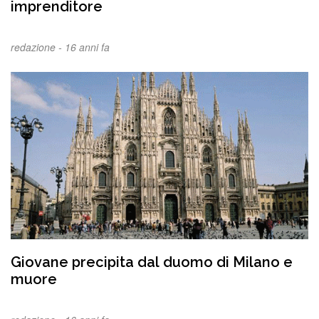
imprenditore
redazione -
16 anni fa
Giovane precipita dal duomo di Milano e
muore