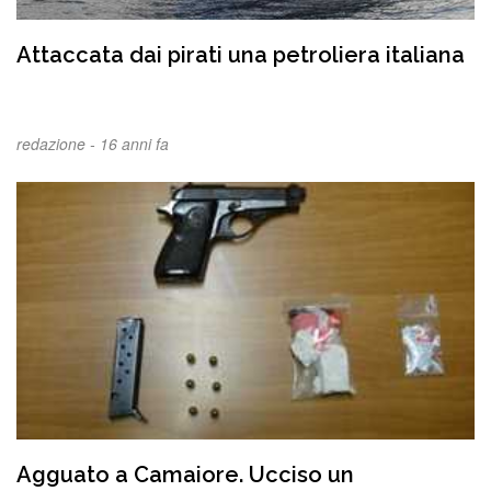
Attaccata dai pirati una petroliera italiana
redazione -
16 anni fa
Agguato a Camaiore. Ucciso un