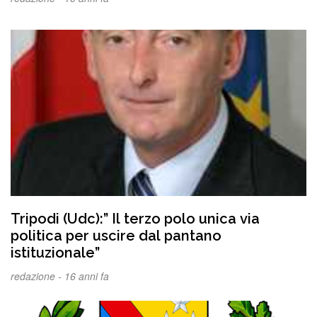
Tripodi (Udc):” Il terzo polo unica via
politica per uscire dal pantano
istituzionale”
redazione -
16 anni fa