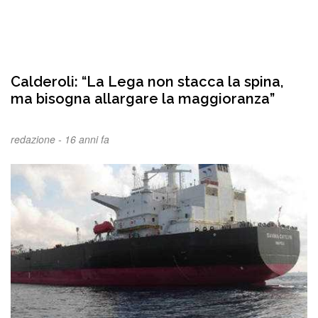
Calderoli: “La Lega non stacca la spina,
ma bisogna allargare la maggioranza”
redazione -
16 anni fa