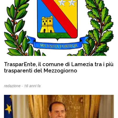
TrasparEnte, il comune di Lamezia tra i più
trasparenti del Mezzogiorno
redazione -
16 anni fa