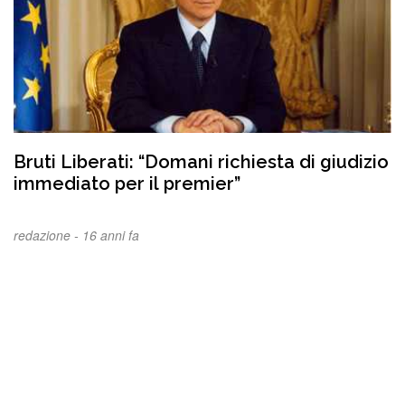
Bruti Liberati: “Domani richiesta di giudizio
immediato per il premier”
redazione -
16 anni fa