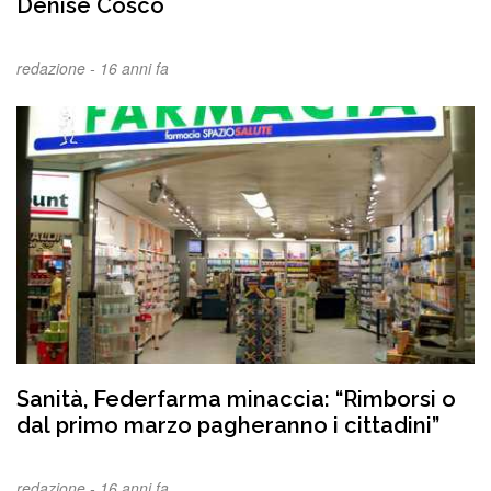
Denise Cosco
redazione -
16 anni fa
Sanità, Federfarma minaccia: “Rimborsi o
dal primo marzo pagheranno i cittadini”
redazione -
16 anni fa