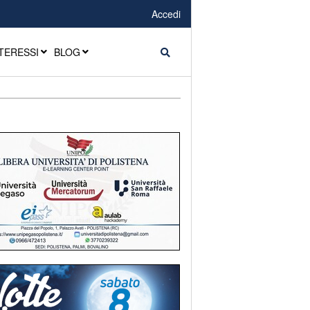
Accedi
TERESSI
BLOG