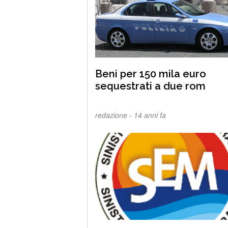
Beni per 150 mila euro
sequestrati a due rom
redazione -
14 anni fa