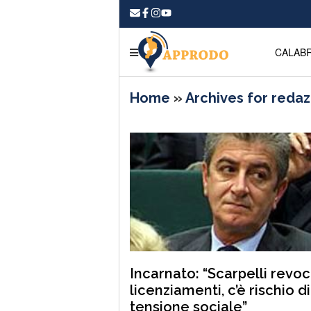
CALABR
Home
»
Archives for reda
Incarnato: “Scarpelli revoch
licenziamenti, c’è rischio di
tensione sociale”