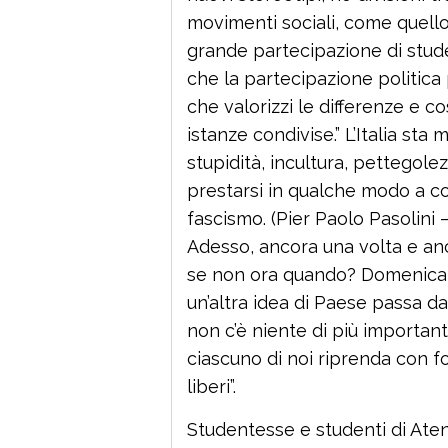
movimenti sociali, come quello 
grande partecipazione di stud
che la partecipazione politic
che valorizzi le differenze e 
istanze condivise.” L’Italia s
stupidità, incultura, pettegol
prestarsi in qualche modo a co
fascismo. (Pier Paolo Pasolini
Adesso, ancora una volta e an
se non ora quando? Domenica 
un’altra idea di Paese passa da 
non c’è niente di più importa
ciascuno di noi riprenda con fo
liberi”.
Studentesse e studenti di Ate