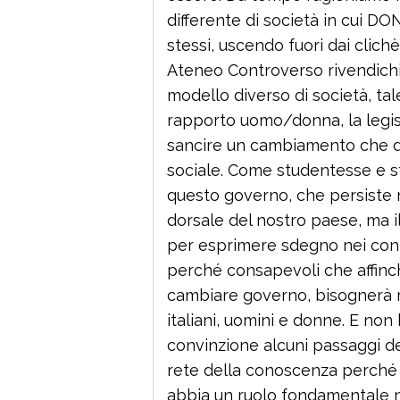
differente di società in cui 
stessi, uscendo fuori dai clic
Ateneo Controverso rivendichi
modello diverso di società, tal
rapporto uomo/donna, la legis
sancire un cambiamento che de
sociale. Come studentesse e stu
questo governo, che persiste n
dorsale del nostro paese, ma i
per esprimere sdegno nei conf
perché consapevoli che affinch
cambiare governo, bisognerà r
italiani, uomini e donne. E no
convinzione alcuni passaggi del
rete della conoscenza perché
abbia un ruolo fondamentale ne