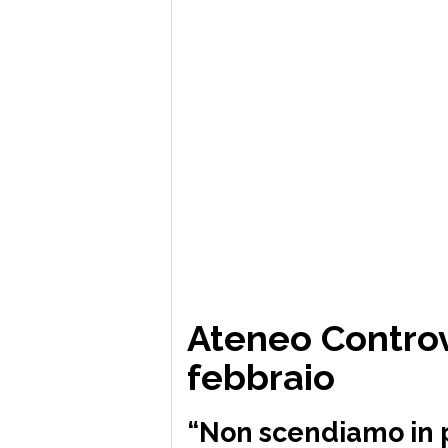
Ateneo Controve
febbraio
“Non scendiamo in 