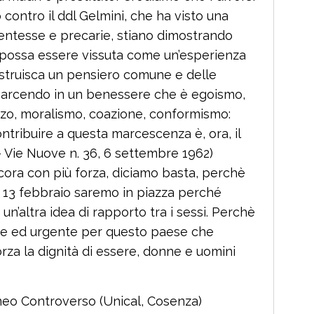
contro il ddl Gelmini, che ha visto una
entesse e precarie, stiano dimostrando
a possa essere vissuta come un’esperienza
costruisca un pensiero comune e delle
ta marcendo in un benessere che è egoismo,
ezzo, moralismo, coazione, conformismo:
ntribuire a questa marcescenza è, ora, il
 – Vie Nuove n. 36, 6 settembre 1962)
cora con più forza, diciamo basta, perchè
13 febbraio saremo in piazza perché
un’altra idea di rapporto tra i sessi. Perchè
nte ed urgente per questo paese che
rza la dignità di essere, donne e uomini
neo Controverso (Unical, Cosenza)