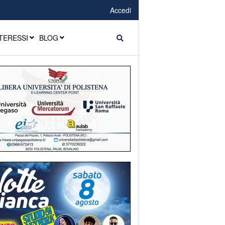
Accedi
TERESSI
BLOG