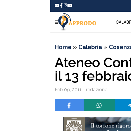
CALABR
Home
»
Calabria
»
Cosenz
Ateneo Cont
il 13 febbrai
Feb 09, 2011 - redazione