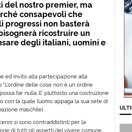
i del nostro premier, ma
erché consapevoli che
ali progressi non basterà
isognerà ricostruire un
are degli italiani, uomini e
 ed invito alla partecipazione alla
 “L’ordine delle cose non è un ordine
 possa far nulla. E’ piuttosto una costruzione
o con la quale l’uomo appaga la sua sete di
ULTI
nazione maschile).
cenni si sono contraddistinti per la
ne di tutti gli aspetti del vivere comune,