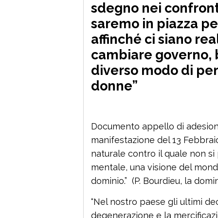
sdegno nei confront
saremo in piazza p
affinché ci siano re
cambiare governo, b
diverso modo di pens
donne”
Documento appello di adesione
manifestazione del 13 Febbraio
naturale contro il quale non si
mentale, una visione del mond
dominio.” (P. Bourdieu, la domi
“Nel nostro paese gli ultimi de
degenerazione e la mercificazio