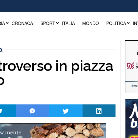
IA
CRONACA
SPORT
ITALIA
MONDO
POLITICA
IN
a
roverso in piazza
o