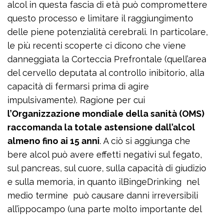
alcol in questa fascia di età può compromettere
questo processo e limitare il raggiungimento
delle piene potenzialità cerebrali. In particolare,
le più recenti scoperte ci dicono che viene
danneggiata la Corteccia Prefrontale (quell’area
del cervello deputata al controllo inibitorio, alla
capacità di fermarsi prima di agire
impulsivamente). Ragione per cui
l’Organizzazione mondiale della sanità (OMS)
raccomanda la totale astensione dall’alcol
almeno fino ai 15 anni
. A ciò si aggiunga che
bere alcol può avere effetti negativi sul fegato,
sul pancreas, sul cuore, sulla capacità di giudizio
e sulla memoria, in quanto ilBingeDrinking nel
medio termine può causare danni irreversibili
all’ippocampo (una parte molto importante del