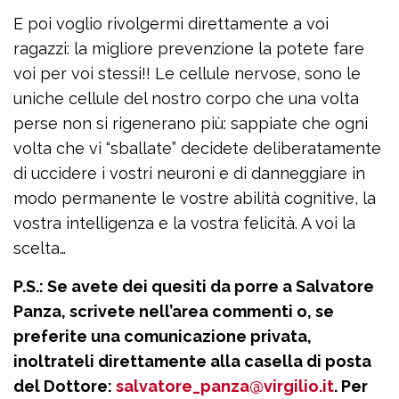
E poi voglio rivolgermi direttamente a voi
ragazzi: la migliore prevenzione la potete fare
voi per voi stessi!! Le cellule nervose, sono le
uniche cellule del nostro corpo che una volta
perse non si rigenerano più: sappiate che ogni
volta che vi “sballate” decidete deliberatamente
di uccidere i vostri neuroni e di danneggiare in
modo permanente le vostre abilità cognitive, la
vostra intelligenza e la vostra felicità. A voi la
scelta…
P.S.: Se avete dei quesiti da porre a Salvatore
Panza, scrivete nell’area commenti o, se
preferite una comunicazione privata,
inoltrateli direttamente alla casella di posta
del Dottore:
salvatore_panza@virgilio.it
. Per