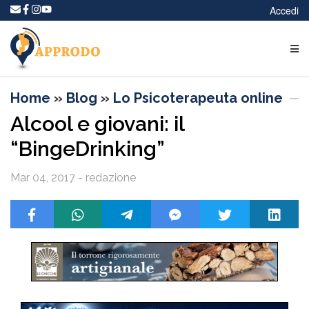
Accedi
Home
»
Blog
»
Lo Psicoterapeuta online
Alcool e giovani: il
“BingeDrinking”
Mar 04, 2017 - redazione