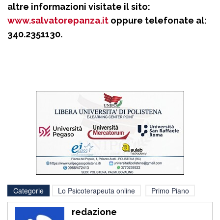
altre informazioni visitate il sito:
www.salvatorepanza.it
oppure telefonate al:
340.2351130.
Categorie
Lo Psicoterapeuta online
Primo Piano
redazione