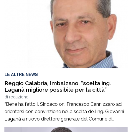
LE ALTRE NEWS
Reggio Calabria, Imbalzano, “scelta ing.
Laganà migliore possibile per la città”
di
redazione
“Bene ha fatto il Sindaco on. Francesco Cannizzaro ad
orientarsi con convinzione nella scelta dell’ing. Giovanni
Laganà a nuovo direttore generale del Comune di
Reggio in questa fase storica. Un manager di altissimo