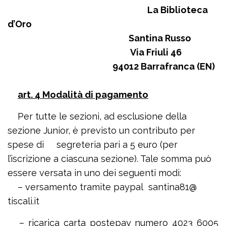
La Biblioteca
d’Oro
Santina Russo
Via Friuli 46
94012 Barrafranca (EN)
art. 4 Modalità di pagamento
Per tutte le sezioni, ad esclusione della
sezione Junior, è previsto un contributo per
spese di segreteria pari a 5 euro (per
l’iscrizione a ciascuna sezione). Tale somma può
essere versata in uno dei seguenti modi:
– versamento tramite paypal santina81@
tiscali.it
– ricarica carta postepay numero 4023 6005