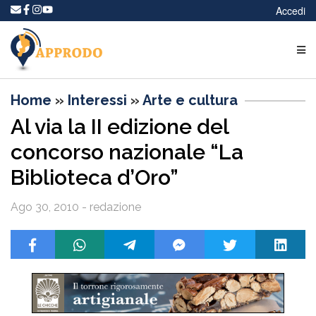
Accedi
Home
»
Interessi
»
Arte e cultura
Al via la II edizione del
concorso nazionale “La
Biblioteca d’Oro”
Ago 30, 2010 - redazione