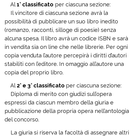
Al
1° classificato
per ciascuna sezione:
Il vincitore di ciascuna sezione avrà la
possibilità di pubblicare un suo libro inedito
(romanzo, racconti, silloge di poesie) senza
alcuna spesa. Il libro avrà un codice ISBN e sarà
in vendita sia on line che nelle librerie. Per ogni
copia venduta l’autore percepirà i diritti d’autori
stabiliti con l’editore. In omaggio all’autore una
copia del proprio libro.
Al
2° e 3° classificato
per ciascuna sezione:
Diploma di merito con giudizi sull’opera
espressi da ciascun membro della giuria e
pubblicazione della propria opera nell’antologia
del concorso.
La giuria si riserva la facoltà di assegnare altri