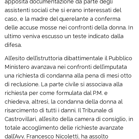
apposita documentazione da parte degli
assistenti sociali che si erano interessati del
caso, e la madre del querelante a conferma
delle accuse mosse nei confronti della donna. In
ultimo veniva escusso un teste indicato dalla
difesa.
All’esito dell’istruttoria dibattimentale il Pubblico
Ministero avanzava nei confronti dell’imputata
una richiesta di condanna alla pena di mesi otto
di reclusione. La parte civile si associava alla
richiesta per come formulata dal P.M. e
chiedeva, altresì, la condanna della donna al
risarcimento di tutti i danni. Il Tribunale di
Castrovillari, all’esito della camera di consiglio, in
totale accoglimento delle richieste avanzate
dall’Avv. Francesco Nicoletti, ha assolto