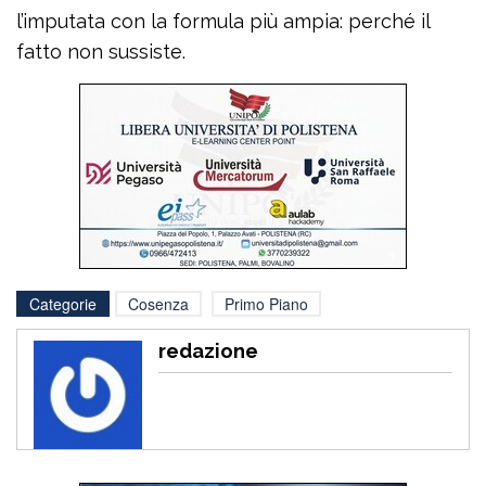
l’imputata con la formula più ampia: perché il
fatto non sussiste.
Categorie
Cosenza
Primo Piano
redazione