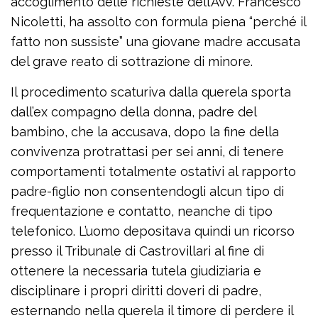
accoglimento delle richieste dell’Avv. Francesco
Nicoletti, ha assolto con formula piena “perché il
fatto non sussiste” una giovane madre accusata
del grave reato di sottrazione di minore.
Il procedimento scaturiva dalla querela sporta
dall’ex compagno della donna, padre del
bambino, che la accusava, dopo la fine della
convivenza protrattasi per sei anni, di tenere
comportamenti totalmente ostativi al rapporto
padre-figlio non consentendogli alcun tipo di
frequentazione e contatto, neanche di tipo
telefonico. L’uomo depositava quindi un ricorso
presso il Tribunale di Castrovillari al fine di
ottenere la necessaria tutela giudiziaria e
disciplinare i propri diritti doveri di padre,
esternando nella querela il timore di perdere il