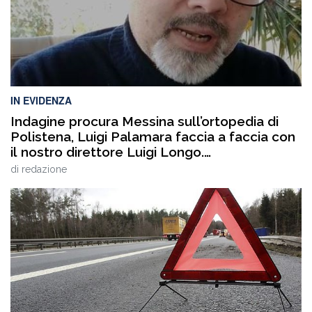
IN EVIDENZA
Indagine procura Messina sull’ortopedia di
Polistena, Luigi Palamara faccia a faccia con
il nostro direttore Luigi Longo.
VIDEOINTERVISTA
di
redazione