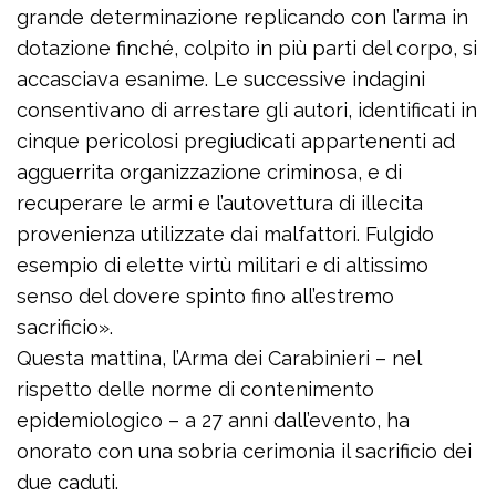
grande determinazione replicando con l’arma in
dotazione finché, colpito in più parti del corpo, si
accasciava esanime. Le successive indagini
consentivano di arrestare gli autori, identificati in
cinque pericolosi pregiudicati appartenenti ad
agguerrita organizzazione criminosa, e di
recuperare le armi e l’autovettura di illecita
provenienza utilizzate dai malfattori. Fulgido
esempio di elette virtù militari e di altissimo
senso del dovere spinto fino all’estremo
sacrificio».
Questa mattina, l’Arma dei Carabinieri – nel
rispetto delle norme di contenimento
epidemiologico – a 27 anni dall’evento, ha
onorato con una sobria cerimonia il sacrificio dei
due caduti.