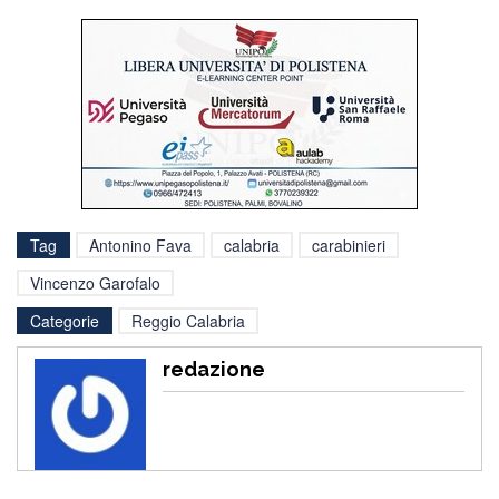
Tag
Antonino Fava
calabria
carabinieri
Vincenzo Garofalo
Categorie
Reggio Calabria
redazione