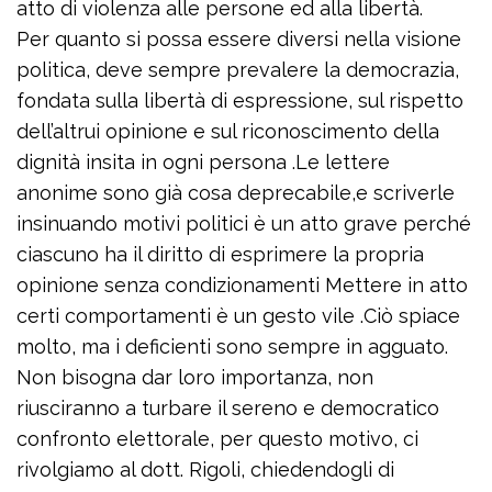
atto di violenza alle persone ed alla libertà.
Per quanto si possa essere diversi nella visione
politica, deve sempre prevalere la democrazia,
fondata sulla libertà di espressione, sul rispetto
dell’altrui opinione e sul riconoscimento della
dignità insita in ogni persona .Le lettere
anonime sono già cosa deprecabile,e scriverle
insinuando motivi politici è un atto grave perché
ciascuno ha il diritto di esprimere la propria
opinione senza condizionamenti Mettere in atto
certi comportamenti è un gesto vile .Ciò spiace
molto, ma i deficienti sono sempre in agguato.
Non bisogna dar loro importanza, non
riusciranno a turbare il sereno e democratico
confronto elettorale, per questo motivo, ci
rivolgiamo al dott. Rigoli, chiedendogli di