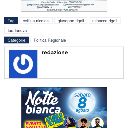
Tag
cettina nicolosi
giuseppe rigoli
minacce rigoli
taurianova
Categorie
Politica Regionale
redazione