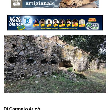
Di Carmelo Aricò