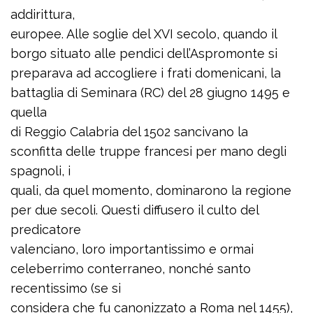
addirittura,
europee. Alle soglie del XVI secolo, quando il
borgo situato alle pendici dell’Aspromonte si
preparava ad accogliere i frati domenicani, la
battaglia di Seminara (RC) del 28 giugno 1495 e
quella
di Reggio Calabria del 1502 sancivano la
sconfitta delle truppe francesi per mano degli
spagnoli, i
quali, da quel momento, dominarono la regione
per due secoli. Questi diffusero il culto del
predicatore
valenciano, loro importantissimo e ormai
celeberrimo conterraneo, nonché santo
recentissimo (se si
considera che fu canonizzato a Roma nel 1455),