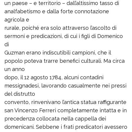
un paese – e territorio – dall’altissimo tasso di
analfabetismo e dalla forte connotazione
agricola e
rurale, poiché era solo attraverso l’ascolto di
sermoni e predicazioni, di cui i figli di Domenico
di
Guzman erano indiscutibili campioni, che il
popolo poteva trarre benefici culturali. Ma circa
un anno
dopo, il 12 agosto 1784, alcuni contadini
messignadesi, lavorando casualmente nei pressi
del distrutto
convento, rinvenivano l’antica statua raffigurante
san Vincenzo Ferreri completamente intatta e in
precedenza collocata nella cappella dei
domenicani. Sebbene i frati predicatori avessero