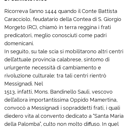
Ricorreva l’anno 1444 quando il Conte Battista
Caracciolo, feudatario della Contea di S. Giorgio
Morgeto (RC), chiamò in terra reggina i frati
predicatori, meglio conosciuti come padri
domenicani.
In seguito, su tale scia si mobilitarono altri centri
dell’attuale provincia calabrese, sintomo di
un’urgente necessità di cambiamento e
rivoluzione culturale: tra tali centri rientrò
Messignadi. Nel
1513, infatti, Mons. Bandinello Sauli, vescovo
dell’allora importantissima Oppido Mamertina,
convocò a Messignadi i sopraddetti frati, i quali
diedero vita al convento dedicato a “Santa Maria
della Palomba”, culto non molto diffuso. In quel