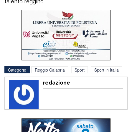
talento reggino.
Categorie
Reggio Calabria
Sport
Sport in Italia
redazione