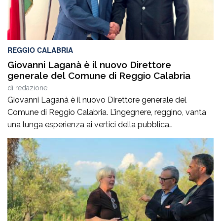
REGGIO CALABRIA
Giovanni Laganà è il nuovo Direttore
generale del Comune di Reggio Calabria
di
redazione
Giovanni Laganà è il nuovo Direttore generale del
Comune di Reggio Calabria. L’ingegnere, reggino, vanta
una lunga esperienza ai vertici della pubblica
amministrazione e della gestione delle infrastrutture in
Calabria ed in Sicilia. È stato Vice Direttore regionale
Anas Sicilia, Capo Compartimento Anas Calabria,
Direttore generale della Regione Calabria e Direttore
generale della ItalConsult Spa, […]