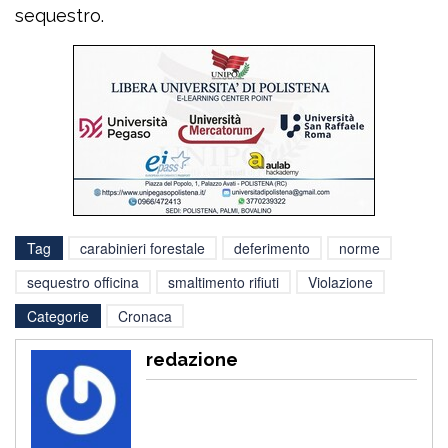
sequestro.
Tag
carabinieri forestale
deferimento
norme
sequestro officina
smaltimento rifiuti
Violazione
Categorie
Cronaca
redazione