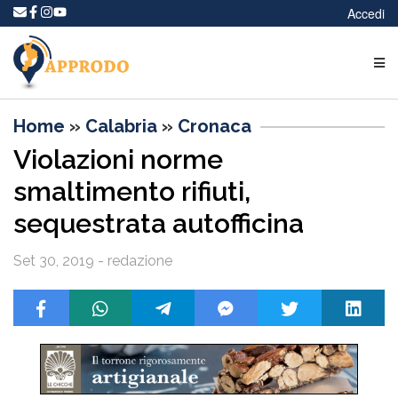
Accedi
Home
»
Calabria
»
Cronaca
Violazioni norme
smaltimento rifiuti,
sequestrata autofficina
Set 30, 2019 - redazione