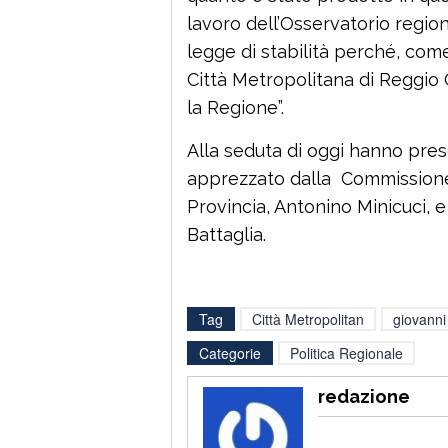
lavoro dell’Osservatorio region
legge di stabilità perché, come
Città Metropolitana di Reggio 
la Regione”.
Alla seduta di oggi hanno pres
apprezzato dalla Commissione,
Provincia, Antonino Minicuci, e 
Battaglia.
Tag
Città Metropolitan
giovanni
Categorie
Politica Regionale
redazione