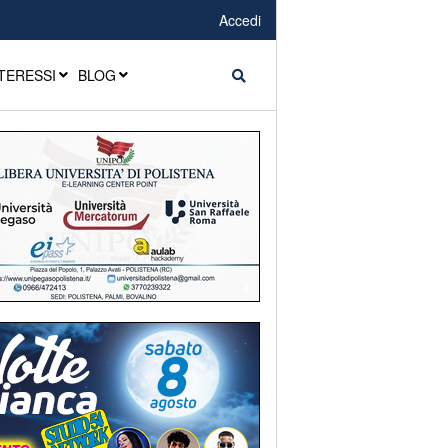
Accedi
TERESSI
BLOG