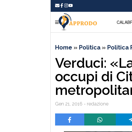
CALABR
Home
»
Politica
»
Politica
Verduci: «L
occupi di Ci
metropolit
Gen 21, 2016 - redazione