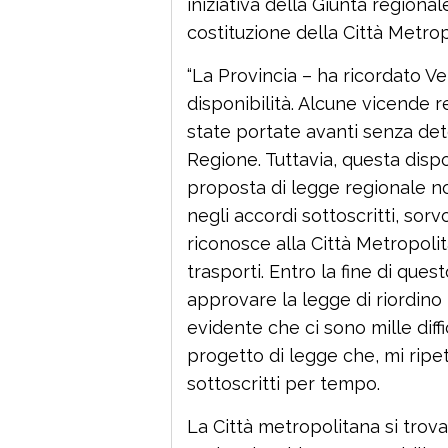
iniziativa della Giunta regional
costituzione della Città Metrop
“La Provincia – ha ricordato 
disponibilità. Alcune vicende r
state portate avanti senza de
Regione. Tuttavia, questa dispon
proposta di legge regionale 
negli accordi sottoscritti, sor
riconosce alla Città Metropolitan
trasporti. Entro la fine di qu
approvare la legge di riordino
evidente che ci sono mille diff
progetto di legge che, mi ripet
sottoscritti per tempo.
La Città metropolitana si trova