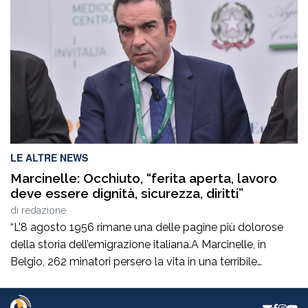
ruoli di alta responsabilità sia sul versante tecnico che in
quello amministrativo -contabile costituisce […]
LE ALTRE NEWS
Marcinelle: Occhiuto, “ferita aperta, lavoro
deve essere dignità, sicurezza, diritti”
di
redazione
“L’8 agosto 1956 rimane una delle pagine più dolorose
della storia dell’emigrazione italiana.A Marcinelle, in
Belgio, 262 minatori persero la vita in una terribile
tragedia, 136 erano italiani e tra loro c’erano moltissimi
calabresi.Settant’anni dopo, il tempo non può cancellare