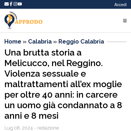
Accedi
Home
»
Calabria
»
Reggio Calabria
Una brutta storia a
Melicucco, nel Reggino.
Violenza sessuale e
maltrattamenti all’ex moglie
per oltre 40 anni: in carcere
un uomo già condannato a 8
anni e 8 mesi
Lug 08, 2024 - redazione