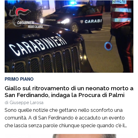
PRIMO PIANO
Giallo sul ritrovamento di un neonato morto a
San Ferdinando, indaga la Procura di Palmi
di
Giuseppe Larosa
Sono quelle notizie che gettano nello sconforto una
comunità. A di San Ferdinando è accaduto un evento
che lascia senza parole chiunque specie quando c’è il
ritrovamento del corpo senza vita di un neonato ha