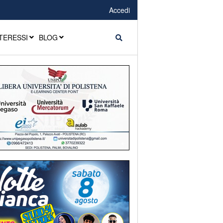
Accedi
TERESSI
BLOG