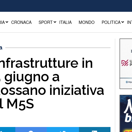
IA
CRONACA
SPORT
ITALIA
MONDO
POLITICA
IN
a
nfrastrutture in
 5 giugno a
ossano iniziativa
l M5S