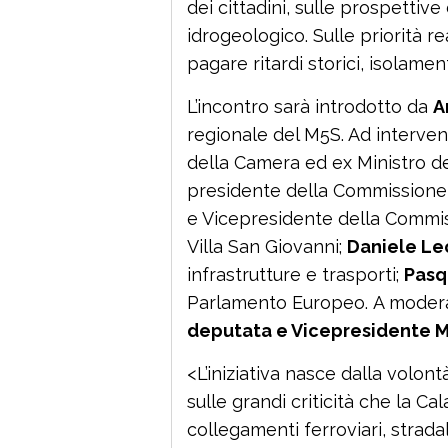
dei cittadini, sulle prospettive 
idrogeologico. Sulle priorità r
pagare ritardi storici, isolament
L’incontro sarà introdotto da
A
regionale del M5S. Ad interven
della Camera ed ex Ministro d
presidente della Commissione 
e Vicepresidente della Commi
Villa San Giovanni;
Daniele Le
infrastrutture e trasporti;
Pasq
Parlamento Europeo. A modera
deputata e Vicepresidente 
<L’iniziativa nasce dalla volon
sulle grandi criticità che la Ca
collegamenti ferroviari, stradal