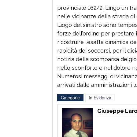
provinciale 162/2, lungo un trat
nelle vicinanze della strada di
luogo del sinistro sono tempest
forze dell’ordine per prestare i
ricostruire l’esatta dinamica d
rapidità dei soccorsi, per il di
notizia della scomparsa delgio
nello sconforto e nel dolore n
Numerosi messaggi di vicinanz
arrivati dalle amministrazioni lo
Categorie
In Evidenza
Giuseppe Lar