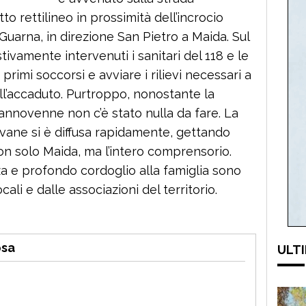
to rettilineo in prossimità dell’incrocio
 Guarna, in direzione San Pietro a Maida. Sul
ivamente intervenuti i sanitari del 118 e le
 primi soccorsi e avviare i rilievi necessari a
ell’accaduto. Purtroppo, nonostante la
ciannovenne non c’è stato nulla da fare. La
vane si è diffusa rapidamente, gettando
on solo Maida, ma l’intero comprensorio.
a e profondo cordoglio alla famiglia sono
cali e dalle associazioni del territorio.
osa
ULTI