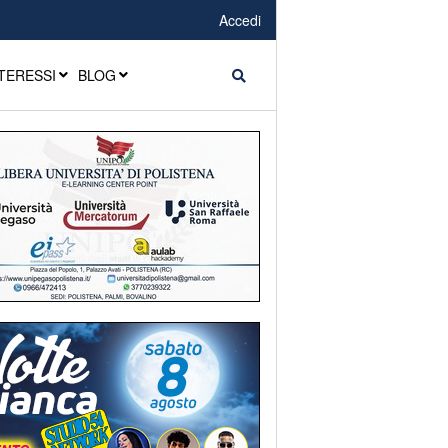
Accedi
TERESSI
BLOG