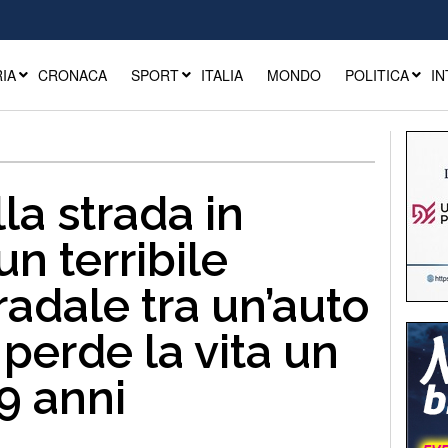
IA
CRONACA
SPORT
ITALIA
MONDO
POLITICA
IN
la strada in
un terribile
radale tra un’auto
perde la vita un
9 anni