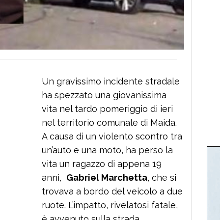
Un gravissimo incidente stradale
ha spezzato una giovanissima
vita nel tardo pomeriggio di ieri
nel territorio comunale di Maida.
A causa di un violento scontro tra
un’auto e una moto, ha perso la
vita un ragazzo di appena 19
anni,
Gabriel Marchetta
, che si
trovava a bordo del veicolo a due
ruote. L’impatto, rivelatosi fatale,
è avvenuto sulla strada