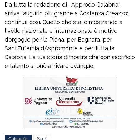
Da tutta la redazione di _Approdo Calabria_
arriva l’augurio più grande a Costanza Creazzo:
continua così. Quello che stai dimostrando a
livello nazionale e internazionale è motivo
d’orgoglio per la Piana, per Bagnara, per
Sant’Eufemia d’Aspromonte e per tutta la
Calabria. La tua storia dimostra che con sacrificio
e talento si può arrivare ovunque.
Categorie
Sport