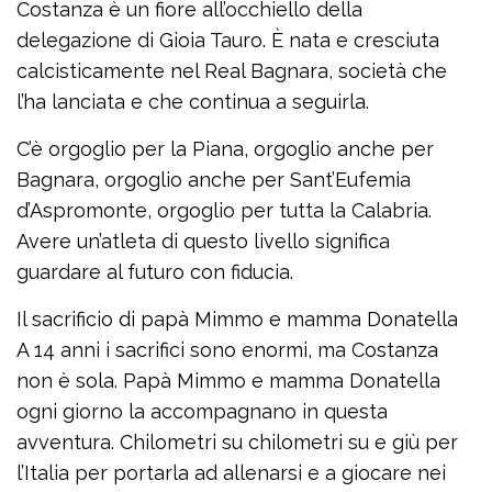
Costanza è un fiore all’occhiello della
delegazione di Gioia Tauro. È nata e cresciuta
calcisticamente nel Real Bagnara, società che
l’ha lanciata e che continua a seguirla.
C’è orgoglio per la Piana, orgoglio anche per
Bagnara, orgoglio anche per Sant’Eufemia
d’Aspromonte, orgoglio per tutta la Calabria.
Avere un’atleta di questo livello significa
guardare al futuro con fiducia.
Il sacrificio di papà Mimmo e mamma Donatella
A 14 anni i sacrifici sono enormi, ma Costanza
non è sola. Papà Mimmo e mamma Donatella
ogni giorno la accompagnano in questa
avventura. Chilometri su chilometri su e giù per
l’Italia per portarla ad allenarsi e a giocare nei