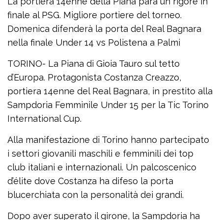
La portiera 14enne della Piana para un rigore in
finale al PSG. Migliore portiere del torneo.
Domenica difenderà la porta del Real Bagnara
nella finale Under 14 vs Polistena a Palmi
TORINO- La Piana di Gioia Tauro sul tetto
d’Europa. Protagonista Costanza Creazzo,
portiera 14enne del Real Bagnara, in prestito alla
Sampdoria Femminile Under 15 per la Tic Torino
International Cup.
Alla manifestazione di Torino hanno partecipato
i settori giovanili maschili e femminili dei top
club italiani e internazionali. Un palcoscenico
d’élite dove Costanza ha difeso la porta
blucerchiata con la personalità dei grandi.
Dopo aver superato il girone, la Sampdoria ha