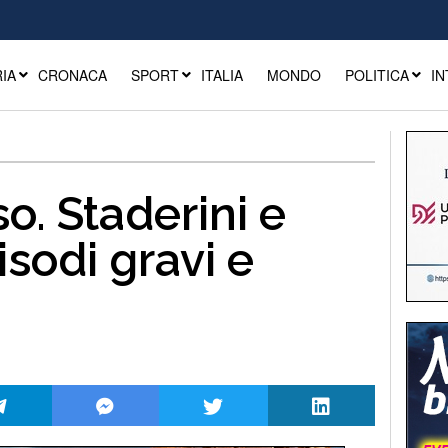
IA
CRONACA
SPORT
ITALIA
MONDO
POLITICA
IN
so. Staderini e
sodi gravi e