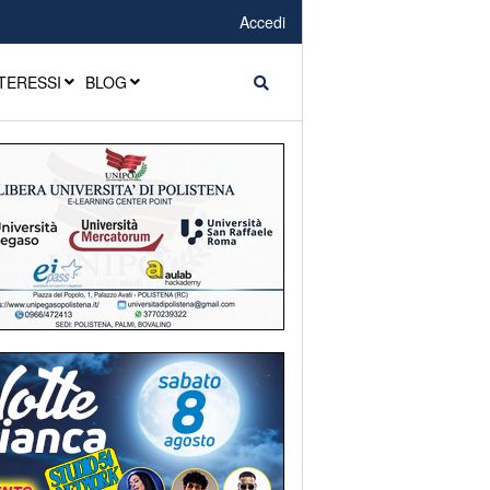
Accedi
TERESSI
BLOG