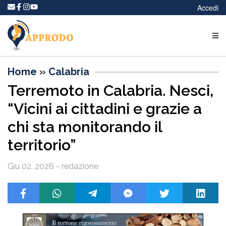
Accedi
Home
»
Calabria
Terremoto in Calabria. Nesci,
“Vicini ai cittadini e grazie a
chi sta monitorando il
territorio”
Giu 02, 2026 - redazione