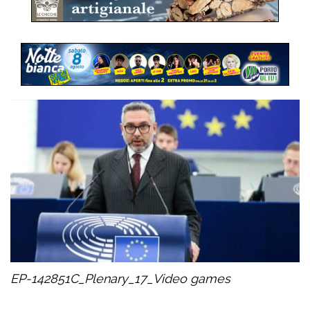
EP-142851C_Plenary_17_Video games