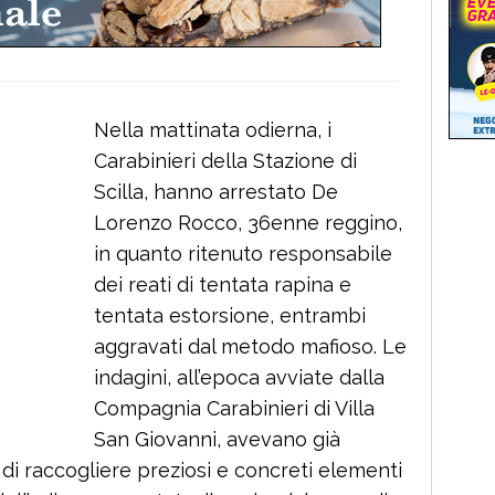
Nella mattinata odierna, i
Carabinieri della Stazione di
Scilla, hanno arrestato De
Lorenzo Rocco, 36enne reggino,
in quanto ritenuto responsabile
dei reati di tentata rapina e
tentata estorsione, entrambi
aggravati dal metodo mafioso. Le
indagini, all’epoca avviate dalla
Compagnia Carabinieri di Villa
San Giovanni, avevano già
 di raccogliere preziosi e concreti elementi