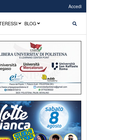
Accedi
TERESSI
BLOG