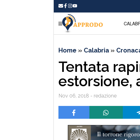
CALABR
Home
»
Calabria
»
Cronac
Tentata rapi
estorsione,
Nov 06, 2018 - redazione