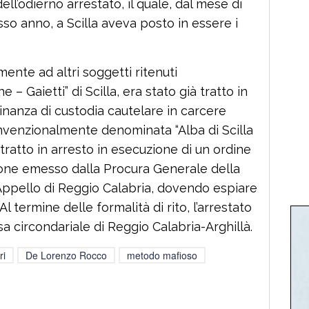
ell’odierno arrestato, il quale, dal mese di
so anno, a Scilla aveva posto in essere i
mente ad altri soggetti ritenuti
– Gaietti” di Scilla, era stato già tratto in
inanza di custodia cautelare in carcere
onvenzionalmente denominata “Alba di Scilla
 tratto in arresto in esecuzione di un ordine
ione emesso dalla Procura Generale della
Appello di Reggio Calabria, dovendo espiare
Al termine delle formalità di rito, l’arrestato
a circondariale di Reggio Calabria-Arghillà.
ri
De Lorenzo Rocco
metodo mafioso