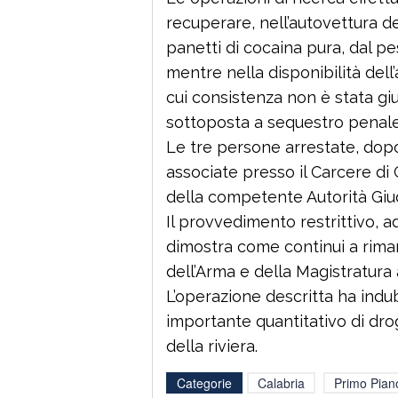
recuperare, nell’autovettura de
panetti di cocaina pura, dal p
mentre nella disponibilità del
cui consistenza non è stata gius
sottoposta a sequestro penale
Le tre persone arrestate, dop
associate presso il Carcere di 
della competente Autorità Giud
Il provvedimento restrittivo, a
dimostra come continui a rima
dell’Arma e della Magistratura 
L’operazione descritta ha ind
importante quantitativo di dro
della riviera.
Categorie
Calabria
Primo Pian