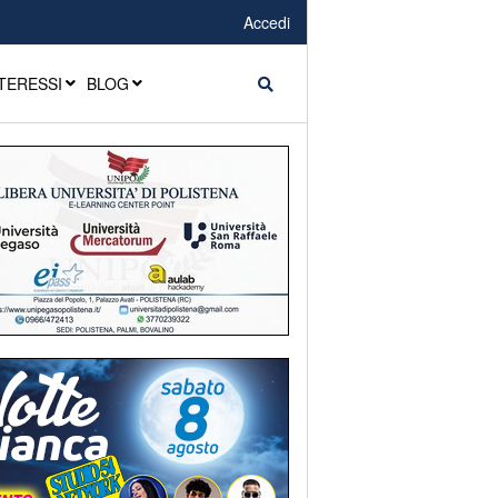
Accedi
TERESSI
BLOG