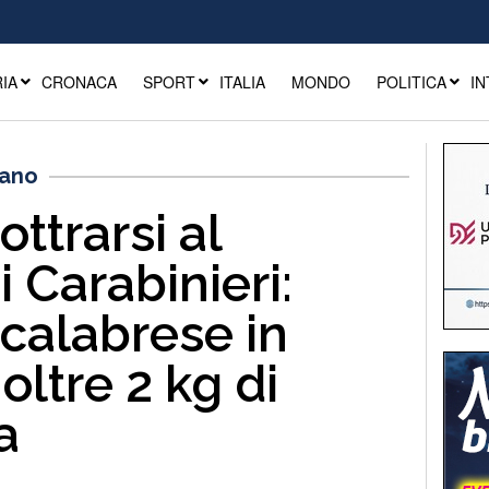
IA
CRONACA
SPORT
ITALIA
MONDO
POLITICA
IN
iano
ottrarsi al
i Carabinieri:
e calabrese in
oltre 2 kg di
a