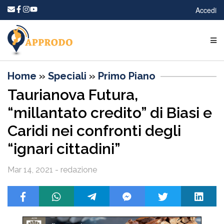
Accedi
Home
»
Speciali
»
Primo Piano
Taurianova Futura,
“millantato credito” di Biasi e
Caridi nei confronti degli
“ignari cittadini”
Mar 14, 2021 - redazione