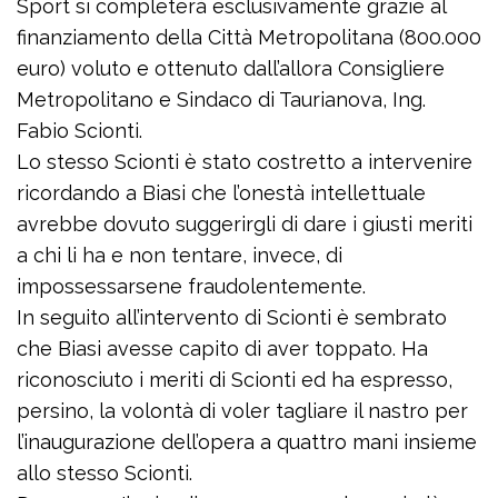
Sport si completerà esclusivamente grazie al
finanziamento della Città Metropolitana (800.000
euro) voluto e ottenuto dall’allora Consigliere
Metropolitano e Sindaco di Taurianova, Ing.
Fabio Scionti.
Lo stesso Scionti è stato costretto a intervenire
ricordando a Biasi che l’onestà intellettuale
avrebbe dovuto suggerirgli di dare i giusti meriti
a chi li ha e non tentare, invece, di
impossessarsene fraudolentemente.
In seguito all’intervento di Scionti è sembrato
che Biasi avesse capito di aver toppato. Ha
riconosciuto i meriti di Scionti ed ha espresso,
persino, la volontà di voler tagliare il nastro per
l’inaugurazione dell’opera a quattro mani insieme
allo stesso Scionti.