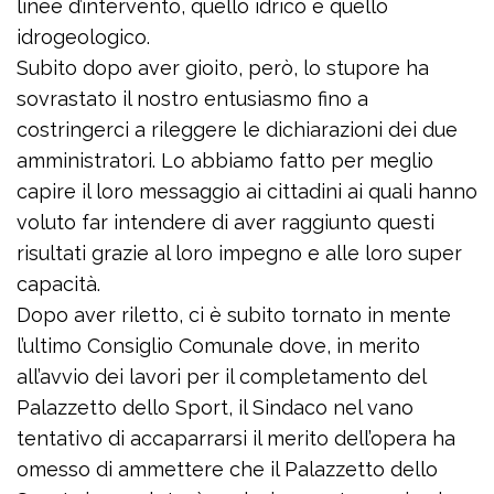
linee d’intervento, quello idrico e quello
idrogeologico.
Subito dopo aver gioito, però, lo stupore ha
sovrastato il nostro entusiasmo fino a
costringerci a rileggere le dichiarazioni dei due
amministratori. Lo abbiamo fatto per meglio
capire il loro messaggio ai cittadini ai quali hanno
voluto far intendere di aver raggiunto questi
risultati grazie al loro impegno e alle loro super
capacità.
Dopo aver riletto, ci è subito tornato in mente
l’ultimo Consiglio Comunale dove, in merito
all’avvio dei lavori per il completamento del
Palazzetto dello Sport, il Sindaco nel vano
tentativo di accaparrarsi il merito dell’opera ha
omesso di ammettere che il Palazzetto dello