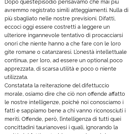
Dopo quest’episodio pensavamo che mai più
avremmo registrato simili atteggiamenti. Nulla di
più sbagliato nelle nostre previsioni. Difatti,
eccoci oggi essere costretti a leggere un
ulteriore ingannevole tentativo di procacciarsi
onori che niente hanno a che fare con le loro
gite romane o catanzaresi. L’onestà intellettuale
continua, per loro, ad essere un optional poco
apprezzata, di scarsa utilità e poco o niente
utilizzata.
Constatata la reiterazione del difettuccio
morale, osiamo dire che ciò non offende affatto
le nostre intelligenze, poiché noi conosciamo i
fatti e sappiamo bene a chi vanno riconosciuti i
meriti. Offende, però, l’intelligenza di tutti quei
concittadini taurianovesi i quali, ignorando la