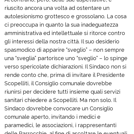
riuscito ancora una volta ad ostentare un
autolesionismo grottesco e grossolano. La cosa
ci preoccupa in quanto la sua inadeguatezza
amministrativa ed intellettuale si ritorce contro
gli interessi della nostra città. Il suo desiderio
spasmodico di apparire “sveglio” – non sempre
una “sveglia” partorisce uno “sveglio” – lo spinge
verso spericolate dichiarazioni. Il Sindaco non si
rende conto che, prima di invitare il Presidente
Scopelliti, il Consiglio comunale dovrebbe
riunirsi per decidere tutti insieme quali servizi
sanitari chiedere a Scopelliti. Ma non solo. Il
Sindaco dovrebbe convocare un Consiglio
comunale aperto, invitando i medici e
paramedici, le associazioni, i rappresentanti
delle Parrocchie, al fine di ascoltare le eventuali