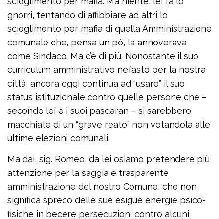
scioglimento per mafia. Ma niente, lei fa lo
gnorri, tentando di affibbiare ad altri lo
scioglimento per mafia di quella Amministrazione
comunale che, pensa un pò, la annoverava
come Sindaco. Ma c’è di più. Nonostante il suo
curriculum amministrativo nefasto per la nostra
città, ancora oggi continua ad “usare” il suo
status istituzionale contro quelle persone che –
secondo lei e i suoi pasdaran – si sarebbero
macchiate di un “grave reato” non votandola alle
ultime elezioni comunali.
Ma dai, sig. Romeo, da lei osiamo pretendere più
attenzione per la saggia e trasparente
amministrazione del nostro Comune, che non
significa spreco delle sue esigue energie psico-
fisiche in becere persecuzioni contro alcuni