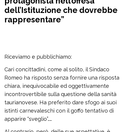
protagonista nell’offesa
dell’Istituzione che dovrebbe
rappresentare”
Riceviamo e pubblichiamo:
Cari concittadini, come al solito, il Sindaco
Romeo ha risposto senza fornire una risposta
chiara, inequivocabile ed oggettivamente
incontrovertibile sulla questione della sanità
taurianovese. Ha preferito dare sfogo ai suoi
istinti carnevaleschi con il goffo tentativo di
apparire “sveglio”……
Al contrario, però, delle sue aspettative, è