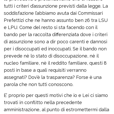
tutti i criteri d’assunzione previsti dalla legge. La
soddisfazione l’abbiamo avuta dai Commissari
Prefettizi che ne hanno assunto ben 26 tra LSU
e LPU. Come del resto si sta facendo con il
bando per la raccolta differenziata dove i criteri
di assunzione sono a dir poco carenti e dannosi
per i disoccupati ed inoccupati. Se il bando non
prevede nè lo stato di disoccupazione, nè il
nucleo familiare, nè il reddito familiare, questi 8
posti in base a quali requisiti verranno
assegnati? Dov’è la trasparenza? Forse è una
parola che non tutti conoscono.
E’ proprio per questi motivi che io e Lei ci siamo
trovati in conflitto nella precedente
amministrazione, al punto di estromettermi dalla