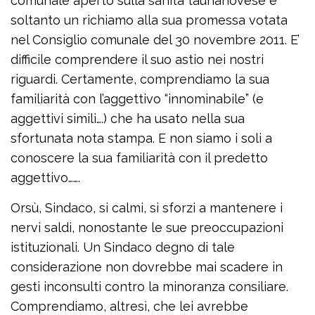
comunale aperto sulla sanità taurianovese è
soltanto un richiamo alla sua promessa votata
nel Consiglio comunale del 30 novembre 2011. E’
difficile comprendere il suo astio nei nostri
riguardi. Certamente, comprendiamo la sua
familiarità con l’aggettivo “innominabile” (e
aggettivi simili….) che ha usato nella sua
sfortunata nota stampa. E non siamo i soli a
conoscere la sua familiarità con il predetto
aggettivo…….
Orsù, Sindaco, si calmi, si sforzi a mantenere i
nervi saldi, nonostante le sue preoccupazioni
istituzionali. Un Sindaco degno di tale
considerazione non dovrebbe mai scadere in
gesti inconsulti contro la minoranza consiliare.
Comprendiamo, altresì, che lei avrebbe