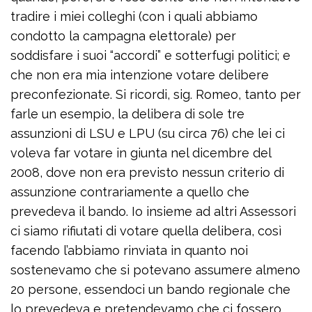
tradire i miei colleghi (con i quali abbiamo
condotto la campagna elettorale) per
soddisfare i suoi “accordi” e sotterfugi politici; e
che non era mia intenzione votare delibere
preconfezionate. Si ricordi, sig. Romeo, tanto per
farle un esempio, la delibera di sole tre
assunzioni di LSU e LPU (su circa 76) che lei ci
voleva far votare in giunta nel dicembre del
2008, dove non era previsto nessun criterio di
assunzione contrariamente a quello che
prevedeva il bando. Io insieme ad altri Assessori
ci siamo rifiutati di votare quella delibera, così
facendo l’abbiamo rinviata in quanto noi
sostenevamo che si potevano assumere almeno
20 persone, essendoci un bando regionale che
lo prevedeva e pretendevamo che ci fossero