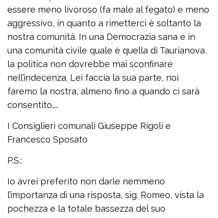
essere meno livoroso (fa male al fegato) e meno
aggressivo, in quanto a rimetterci è soltanto la
nostra comunità. In una Democrazia sana e in
una comunità civile quale è quella di Taurianova,
la politica non dovrebbe mai sconfinare
nell’indecenza. Lei faccia la sua parte, noi
faremo la nostra, almeno fino a quando ci sarà
consentito…..
I Consiglieri comunali Giuseppe Rigoli e
Francesco Sposato
P.S.:
Io avrei preferito non darle nemmeno
l’importanza di una risposta, sig. Romeo, vista la
pochezza e la totale bassezza del suo