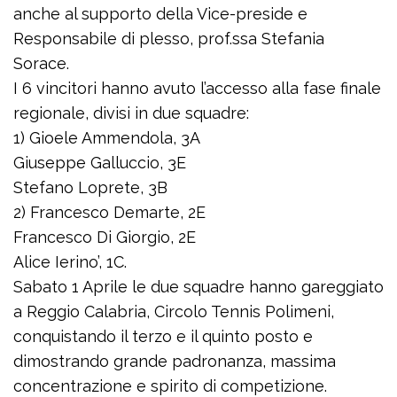
anche al supporto della Vice-preside e
Responsabile di plesso, prof.ssa Stefania
Sorace.
I 6 vincitori hanno avuto l’accesso alla fase finale
regionale, divisi in due squadre:
1) Gioele Ammendola, 3A
Giuseppe Galluccio, 3E
Stefano Loprete, 3B
2) Francesco Demarte, 2E
Francesco Di Giorgio, 2E
Alice Ierino’, 1C.
Sabato 1 Aprile le due squadre hanno gareggiato
a Reggio Calabria, Circolo Tennis Polimeni,
conquistando il terzo e il quinto posto e
dimostrando grande padronanza, massima
concentrazione e spirito di competizione.