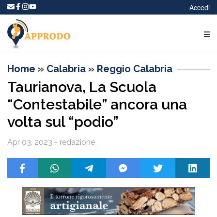
Accedi
Home
»
Calabria
»
Reggio Calabria
Taurianova, La Scuola
“Contestabile” ancora una
volta sul “podio”
Apr 03, 2023 - redazione