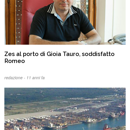
Zes al porto di Gioia Tauro, soddisfatto
Romeo
redazione -
11 anni fa