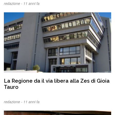
redazione -
11 anni fa
La Regione da il via libera alla Zes di Gioia
Tauro
redazione -
11 anni fa