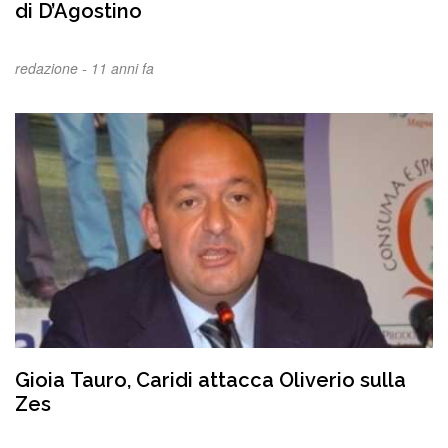
di D’Agostino
redazione -
11 anni fa
Gioia Tauro, Caridi attacca Oliverio sulla
Zes