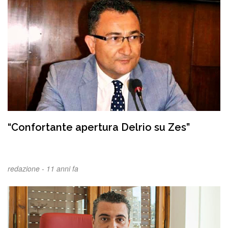
“Confortante apertura Delrio su Zes”
redazione -
11 anni fa