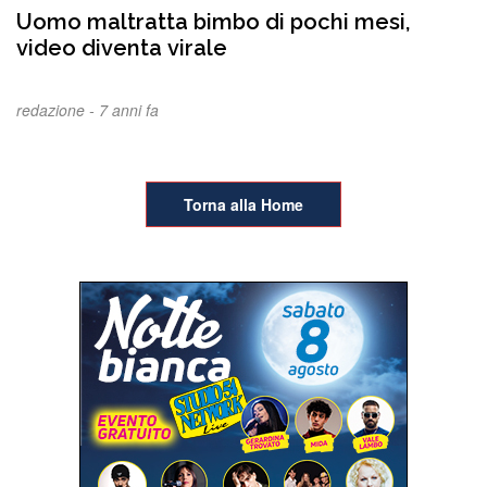
Uomo maltratta bimbo di pochi mesi,
video diventa virale
redazione -
7 anni fa
Torna alla Home