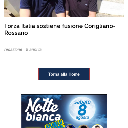
Forza Italia sostiene fusione Corigliano-
Rossano
redazione -
9 anni fa
Torna alla Home