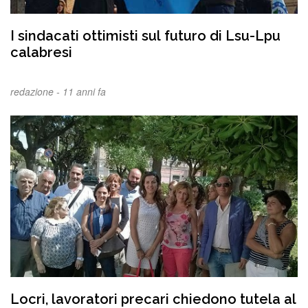
I sindacati ottimisti sul futuro di Lsu-Lpu
calabresi
redazione -
11 anni fa
Locri, lavoratori precari chiedono tutela al