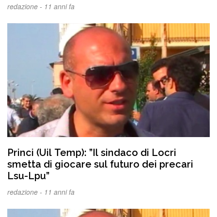
redazione -
11 anni fa
Princi (Uil Temp): ”Il sindaco di Locri
smetta di giocare sul futuro dei precari
Lsu-Lpu”
redazione -
11 anni fa