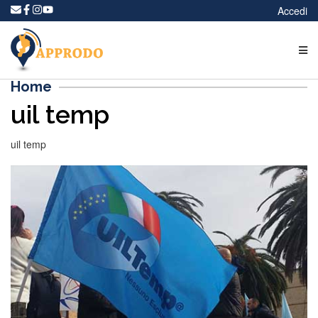
Accedi
Home
uil temp
uil temp