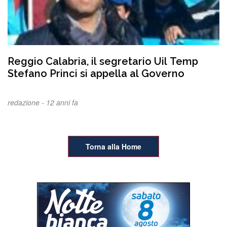
Reggio Calabria, il segretario Uil Temp
Stefano Princi si appella al Governo
redazione -
12 anni fa
Torna alla Home