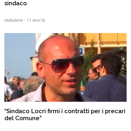
sindaco
redazione -
11 anni fa
“Sindaco Locri firmi i contratti per i precari
del Comune”