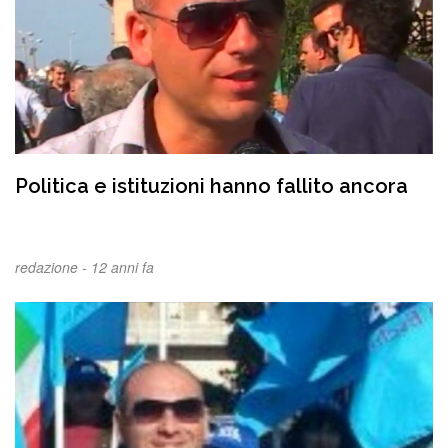
Politica e istituzioni hanno fallito ancora
redazione -
12 anni fa