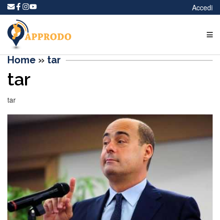
Accedi
Home
»
tar
tar
tar