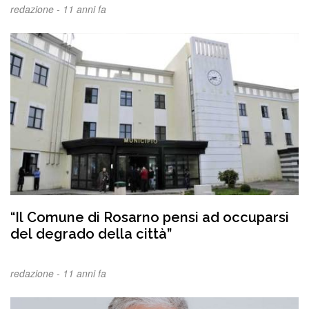
redazione -
11 anni fa
“Il Comune di Rosarno pensi ad occuparsi
del degrado della città”
redazione -
11 anni fa