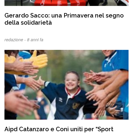
Gerardo Sacco: una Primavera nel segno
della solidarietà
redazione -
8 anni fa
Aipd Catanzaro e Coni uniti per “Sport