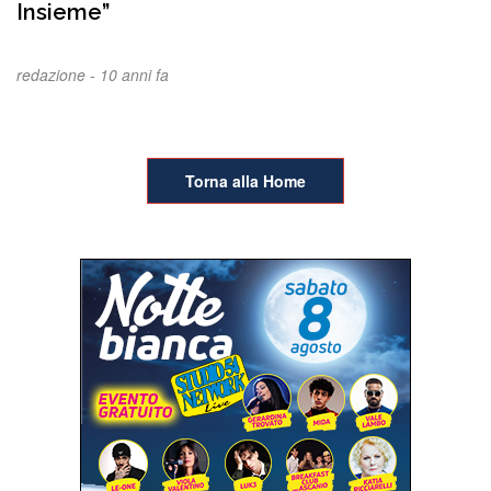
Insieme”
redazione -
10 anni fa
Torna alla Home