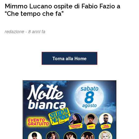
Mimmo Lucano ospite di Fabio Fazio a
“Che tempo che fa”
redazione -
8 anni fa
Torna alla Home