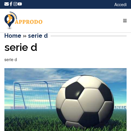
Accedi
Home
»
serie d
serie d
serie d