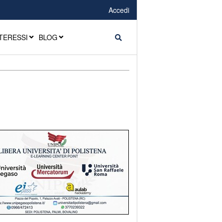
Accedi
TERESSI
BLOG