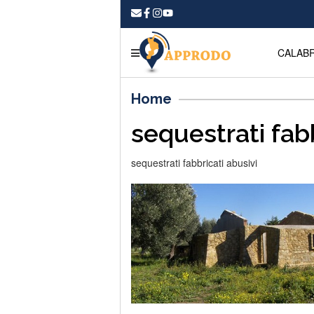
CALABR
Home
sequestrati fabb
sequestrati fabbricati abusivi