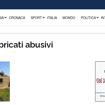
IA
CRONACA
SPORT
ITALIA
MONDO
POLITICA
IN
ricati abusivi