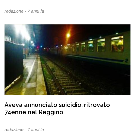
redazione -
7 anni fa
Aveva annunciato suicidio, ritrovato
74enne nel Reggino
redazione -
7 anni fa