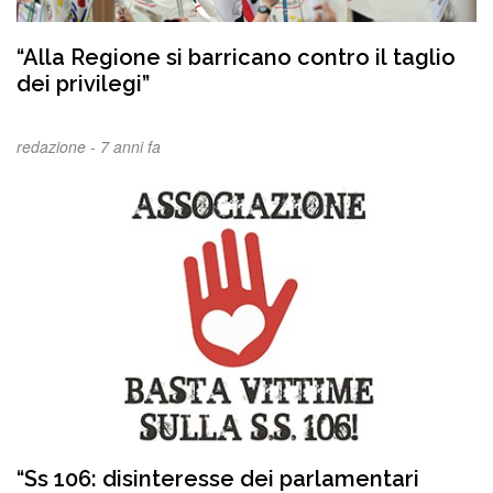
“Alla Regione si barricano contro il taglio
dei privilegi”
redazione -
7 anni fa
“Ss 106: disinteresse dei parlamentari