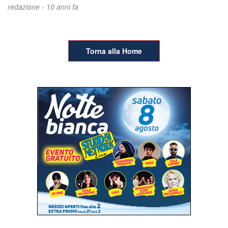
redazione -
10 anni fa
Torna alla Home