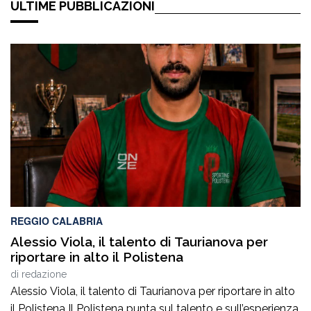
ULTIME PUBBLICAZIONI
REGGIO CALABRIA
Alessio Viola, il talento di Taurianova per
riportare in alto il Polistena
di
redazione
Alessio Viola, il talento di Taurianova per riportare in alto
il Polistena Il Polistena punta sul talento e sull’esperienza