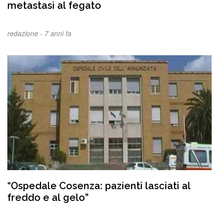
metastasi al fegato
redazione -
7 anni fa
“Ospedale Cosenza: pazienti lasciati al
freddo e al gelo”