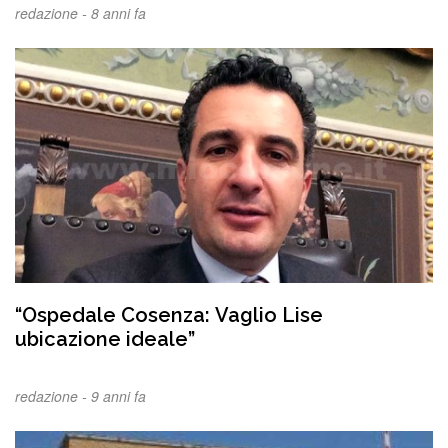
redazione -
8 anni fa
“Ospedale Cosenza: Vaglio Lise
ubicazione ideale”
redazione -
9 anni fa