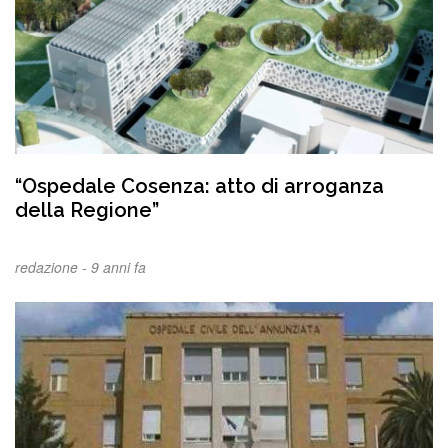
“Ospedale Cosenza: atto di arroganza
della Regione”
redazione -
9 anni fa