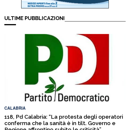
ULTIME PUBBLICAZIONI
CALABRIA
118, Pd Calabria: “La protesta degli operatori
conferma che la sanità è in tilt. Governo e
Regione affrontino subito le criticità”