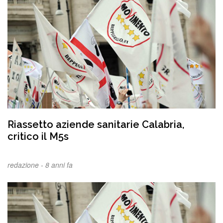
Riassetto aziende sanitarie Calabria,
critico il M5s
redazione -
8 anni fa