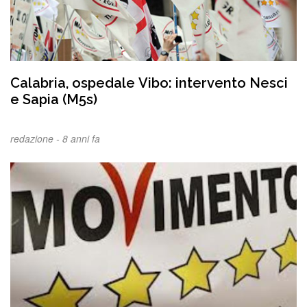
Calabria, ospedale Vibo: intervento Nesci
e Sapia (M5s)
redazione -
8 anni fa