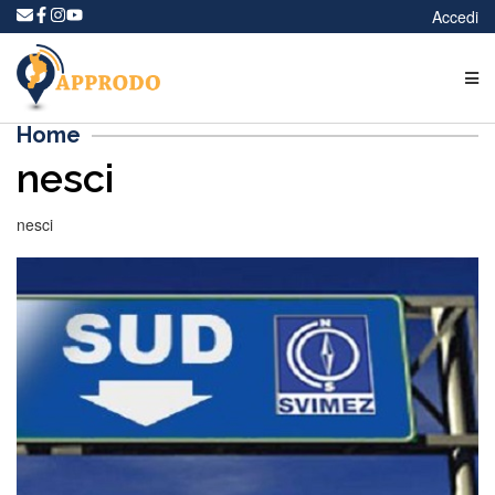
Accedi
Home
nesci
nesci