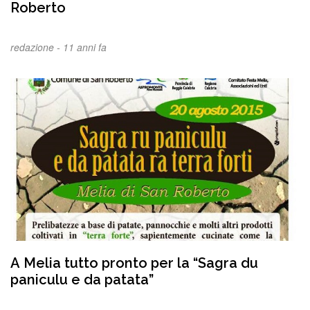
Roberto
redazione -
11 anni fa
A Melia tutto pronto per la “Sagra du
paniculu e da patata”