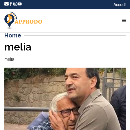
Accedi
Home
melia
melia