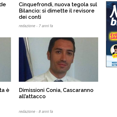
nde
Cinquefrondi, nuova tegola sul
Bilancio: si dimette il revisore
dei conti
redazione -
7 anni fa
ta è
Dimissioni Conia, Cascaranno
all’attacco
redazione -
8 anni fa