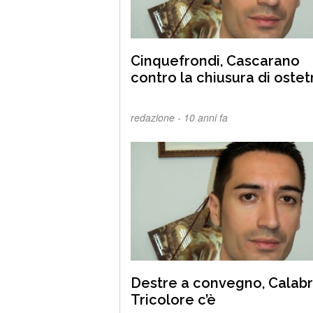
Cinquefrondi, Cascarano
contro la chiusura di ostet
redazione -
10 anni fa
Destre a convegno, Calabr
Tricolore c’è