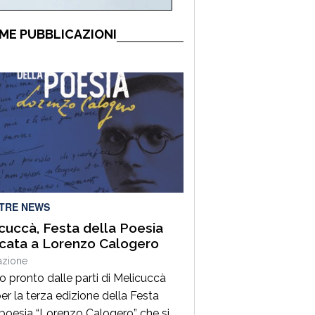
ME PUBBLICAZIONI
LTRE NEWS
cuccà, Festa della Poesia
cata a Lorenzo Calogero
azione
to pronto dalle parti di Melicuccà
er la terza edizione della Festa
 poesia “Lorenzo Calogero” che si