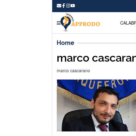
CALABR
Home
marco cascara
marco cascarano