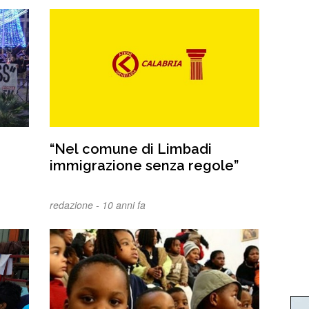
“Nel comune di Limbadi
immigrazione senza regole”
redazione -
10 anni fa