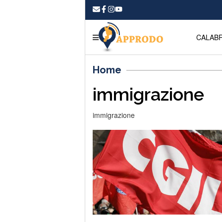
CALABR
Home
immigrazione
immigrazione