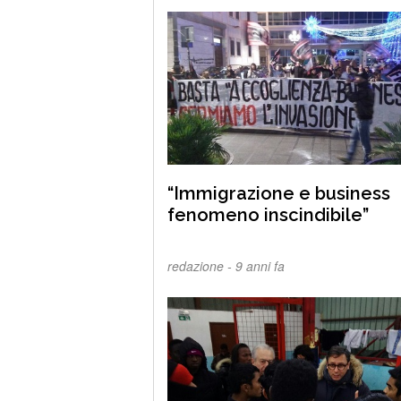
“Immigrazione e business
fenomeno inscindibile”
redazione -
9 anni fa