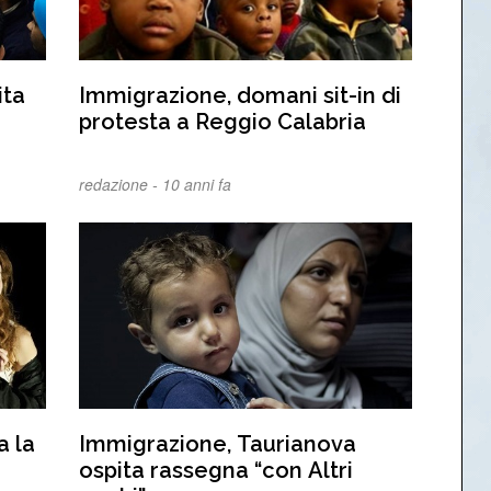
ita
Immigrazione, domani sit-in di
protesta a Reggio Calabria
redazione -
10 anni fa
a la
Immigrazione, Taurianova
ospita rassegna “con Altri