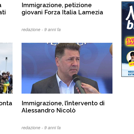
a
Immigrazione, petizione
ti
giovani Forza Italia Lamezia
redazione -
9 anni fa
ronta
Immigrazione, l’intervento di
Alessandro Nicolò
redazione -
9 anni fa