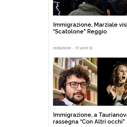
Immigrazione, Marziale vis
“Scatolone” Reggio
redazione -
10 anni fa
Immigrazione, a Taurianov
rassegna “Con Altri occhi”