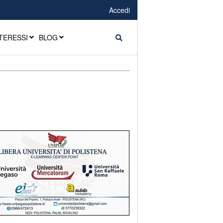
Accedi
TERESSI
BLOG