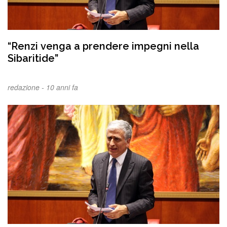
“Renzi venga a prendere impegni nella
Sibaritide”
redazione -
10 anni fa