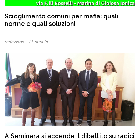
Scioglimento comuni per mafia: quali
norme e quali soluzioni
redazione -
11 anni fa
A Seminara si accende il dibattito su radici