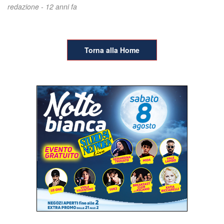
redazione -
12 anni fa
Torna alla Home