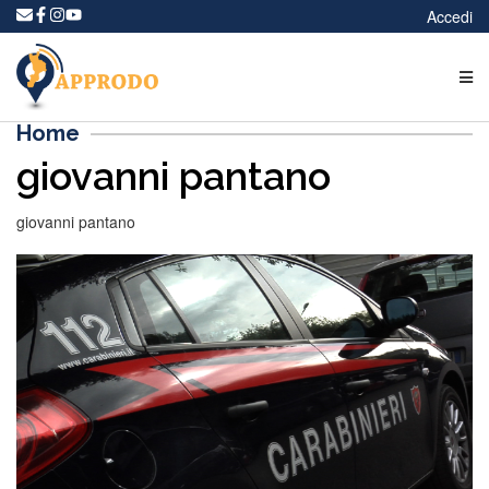
Accedi
Home
giovanni pantano
giovanni pantano