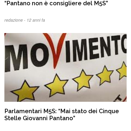
“Pantano non è consigliere del M5S”
redazione -
12 anni fa
Parlamentari M5S: “Mai stato dei Cinque
Stelle Giovanni Pantano”