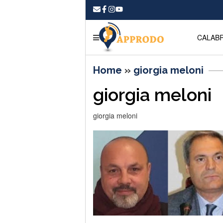
CALABR
Home
»
giorgia meloni
giorgia meloni
giorgia meloni