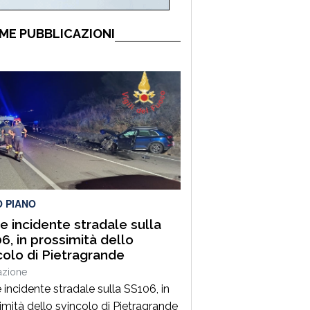
ME PUBBLICAZIONI
O PIANO
e incidente stradale sulla
6, in prossimità dello
colo di Pietragrande
azione
 incidente stradale sulla SS106, in
imità dello svincolo di Pietragrande