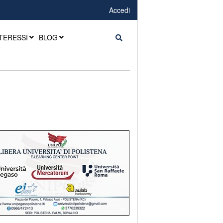
Accedi
TERESSI
BLOG