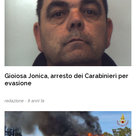
Gioiosa Jonica, arresto dei Carabinieri per
evasione
redazione -
9 anni fa