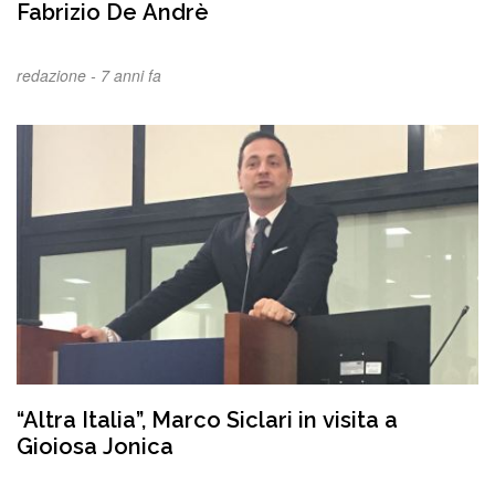
Fabrizio De Andrè
redazione -
7 anni fa
“Altra Italia”, Marco Siclari in visita a
Gioiosa Jonica