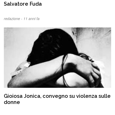
Salvatore Fuda
redazione -
11 anni fa
Gioiosa Jonica, convegno su violenza sulle
donne