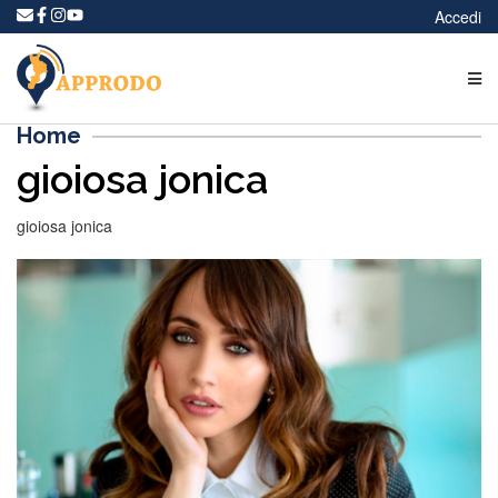
Accedi
Home
gioiosa jonica
gioiosa jonica