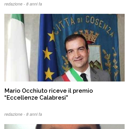
redazione -
8 anni fa
Mario Occhiuto riceve il premio
“Eccellenze Calabresi”
redazione -
8 anni fa