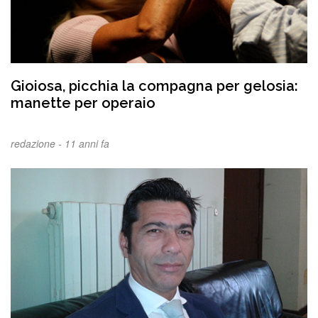
Gioiosa, picchia la compagna per gelosia:
manette per operaio
redazione -
11 anni fa