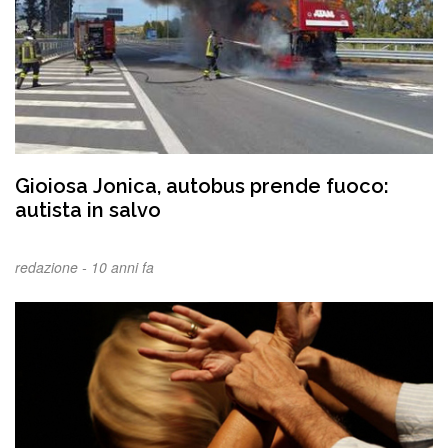
Gioiosa Jonica, autobus prende fuoco:
autista in salvo
redazione -
10 anni fa