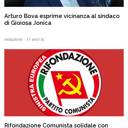
Arturo Bova esprime vicinanza al sindaco
di Gioiosa Jonica
redazione -
11 anni fa
Rifondazione Comunista solidale con